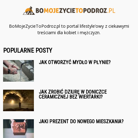
BoMojeZycieToPodroz.pl to portal lifestyle’owy z ciekawymi
treściami dla kobiet i mężczyzn.
POPULARNE POSTY
JAK OTWORZYĆ MYDŁO W PŁYNIE?
JAK ZROBIĆ DZIURĘ W DONICZCE
CERAMICZNEJ BEZ WIERTARKI?
JAKI PREZENT DO NOWEGO MIESZKANIA?