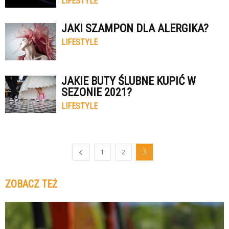
LIFESTYLE
JAKI SZAMPON DLA ALERGIKA?
LIFESTYLE
JAKIE BUTY ŚLUBNE KUPIĆ W
SEZONIE 2021?
LIFESTYLE
1
2
3
ZOBACZ TEŻ