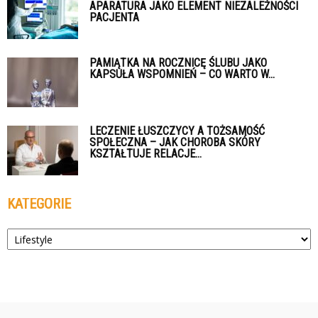
APARATURA JAKO ELEMENT NIEZALEŻNOŚCI
PACJENTA
PAMIĄTKA NA ROCZNICĘ ŚLUBU JAKO
KAPSUŁA WSPOMNIEŃ – CO WARTO W...
LECZENIE ŁUSZCZYCY A TOŻSAMOŚĆ
SPOŁECZNA – JAK CHOROBA SKÓRY
KSZTAŁTUJE RELACJE...
KATEGORIE
Kategorie