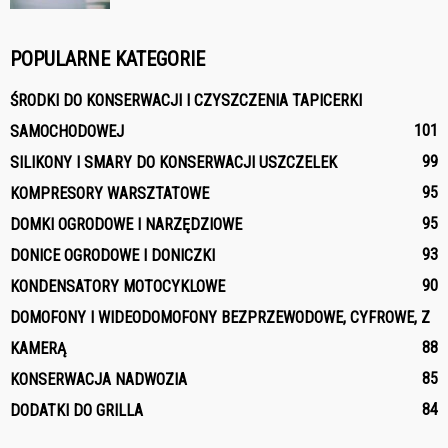
POPULARNE KATEGORIE
ŚRODKI DO KONSERWACJI I CZYSZCZENIA TAPICERKI
101
SAMOCHODOWEJ
99
SILIKONY I SMARY DO KONSERWACJI USZCZELEK
95
KOMPRESORY WARSZTATOWE
95
DOMKI OGRODOWE I NARZĘDZIOWE
93
DONICE OGRODOWE I DONICZKI
90
KONDENSATORY MOTOCYKLOWE
DOMOFONY I WIDEODOMOFONY BEZPRZEWODOWE, CYFROWE, Z
88
KAMERĄ
85
KONSERWACJA NADWOZIA
84
DODATKI DO GRILLA