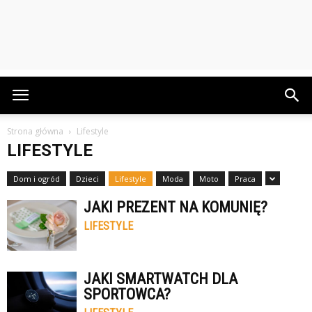
Strona główna
Lifestyle
LIFESTYLE
Dom i ogród
Dzieci
Lifestyle
Moda
Moto
Praca
JAKI PREZENT NA KOMUNIĘ?
LIFESTYLE
JAKI SMARTWATCH DLA
SPORTOWCA?