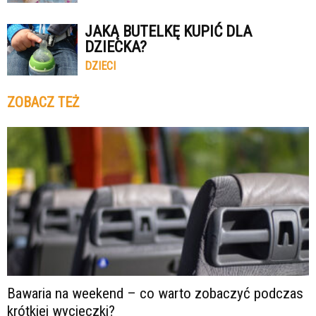
JAKĄ BUTELKĘ KUPIĆ DLA
DZIECKA?
DZIECI
ZOBACZ TEŻ
Bawaria na weekend – co warto zobaczyć podczas
krótkiej wycieczki?