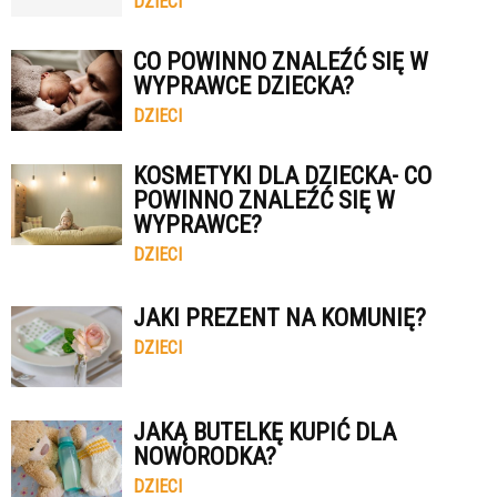
DZIECI
CO POWINNO ZNALEŹĆ SIĘ W
WYPRAWCE DZIECKA?
DZIECI
KOSMETYKI DLA DZIECKA- CO
POWINNO ZNALEŹĆ SIĘ W
WYPRAWCE?
DZIECI
JAKI PREZENT NA KOMUNIĘ?
DZIECI
JAKĄ BUTELKĘ KUPIĆ DLA
NOWORODKA?
DZIECI