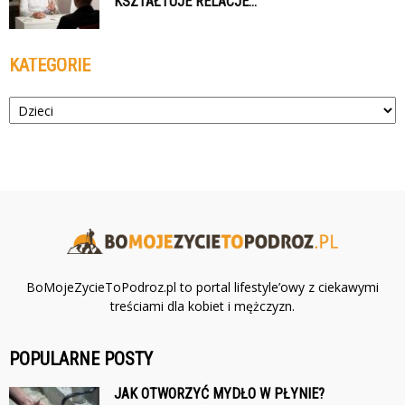
KSZTAŁTUJE RELACJE...
KATEGORIE
Kategorie
BoMojeZycieToPodroz.pl to portal lifestyle’owy z ciekawymi
treściami dla kobiet i mężczyzn.
POPULARNE POSTY
JAK OTWORZYĆ MYDŁO W PŁYNIE?