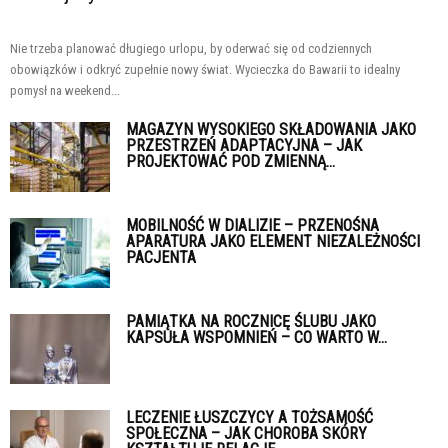
Nie trzeba planować długiego urlopu, by oderwać się od codziennych
obowiązków i odkryć zupełnie nowy świat. Wycieczka do Bawarii to idealny
pomysł na weekend...
MAGAZYN WYSOKIEGO SKŁADOWANIA JAKO
PRZESTRZEŃ ADAPTACYJNA – JAK
PROJEKTOWAĆ POD ZMIENNĄ...
MOBILNOŚĆ W DIALIZIE – PRZENOŚNA
APARATURA JAKO ELEMENT NIEZALEŻNOŚCI
PACJENTA
PAMIĄTKA NA ROCZNICĘ ŚLUBU JAKO
KAPSUŁA WSPOMNIEŃ – CO WARTO W...
LECZENIE ŁUSZCZYCY A TOŻSAMOŚĆ
SPOŁECZNA – JAK CHOROBA SKÓRY