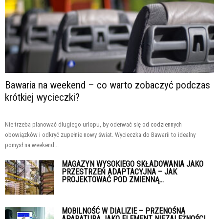
Bawaria na weekend – co warto zobaczyć podczas
krótkiej wycieczki?
Nie trzeba planować długiego urlopu, by oderwać się od codziennych
obowiązków i odkryć zupełnie nowy świat. Wycieczka do Bawarii to idealny
pomysł na weekend...
MAGAZYN WYSOKIEGO SKŁADOWANIA JAKO
PRZESTRZEŃ ADAPTACYJNA – JAK
PROJEKTOWAĆ POD ZMIENNĄ...
MOBILNOŚĆ W DIALIZIE – PRZENOŚNA
APARATURA JAKO ELEMENT NIEZALEŻNOŚCI