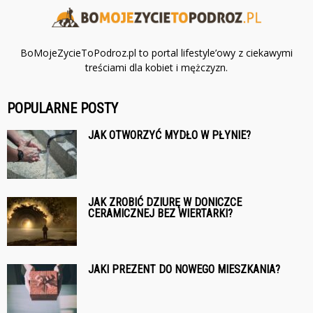
BoMojeZycieToPodroz.pl to portal lifestyle’owy z ciekawymi
treściami dla kobiet i mężczyzn.
POPULARNE POSTY
JAK OTWORZYĆ MYDŁO W PŁYNIE?
JAK ZROBIĆ DZIURĘ W DONICZCE
CERAMICZNEJ BEZ WIERTARKI?
JAKI PREZENT DO NOWEGO MIESZKANIA?