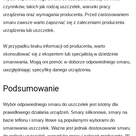
czynników, takich jak rodzaj uszczelek, warunki pracy
urządzenia oraz wymagania producenta. Przed zastosowaniem
smaru zawsze warto zapoznać się z zaleceniami producenta
urządzenia lub uszczelek.
W przypadku braku informacji od producenta, warto
skonsultować się z ekspertem lub specjalistą w dziedzinie
smarowania. Mogą oni pomóc w doborze odpowiedniego smaru,
uwzględniając specyfikę danego urządzenia.
Podsumowanie
Wybór odpowiedniego smaru do uszczelek jest istotny dla
prawidłowego działania urządzeń. Smary silikonowe, smary na
bazie teflonu i smary litowe są popularnymi wyborami do
smarowania uszczelek. Ważne jest jednak dostosowanie smaru
do rodzaju uszczelek, warunków pracy i zaleceń producenta. W