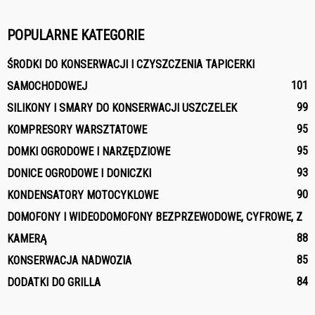
POPULARNE KATEGORIE
ŚRODKI DO KONSERWACJI I CZYSZCZENIA TAPICERKI
101
SAMOCHODOWEJ
99
SILIKONY I SMARY DO KONSERWACJI USZCZELEK
95
KOMPRESORY WARSZTATOWE
95
DOMKI OGRODOWE I NARZĘDZIOWE
93
DONICE OGRODOWE I DONICZKI
90
KONDENSATORY MOTOCYKLOWE
DOMOFONY I WIDEODOMOFONY BEZPRZEWODOWE, CYFROWE, Z
88
KAMERĄ
85
KONSERWACJA NADWOZIA
84
DODATKI DO GRILLA