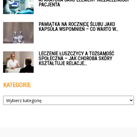
PACJENTA
PAMIĄTKA NA ROCZNICĘ ŚLUBU JAKO
KAPSUŁA WSPOMNIEŃ – CO WARTO W...
LECZENIE ŁUSZCZYCY A TOŻSAMOŚĆ
SPOŁECZNA – JAK CHOROBA SKÓRY
KSZTAŁTUJE RELACJE...
KATEGORIE
Kategorie