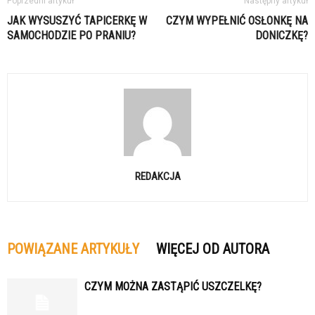
Poprzedni artykuł
Następny artykuł
JAK WYSUSZYĆ TAPICERKĘ W
CZYM WYPEŁNIĆ OSŁONKĘ NA
SAMOCHODZIE PO PRANIU?
DONICZKĘ?
REDAKCJA
POWIĄZANE ARTYKUŁY
WIĘCEJ OD AUTORA
CZYM MOŻNA ZASTĄPIĆ USZCZELKĘ?