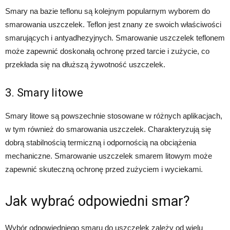
Smary na bazie teflonu są kolejnym popularnym wyborem do
smarowania uszczelek. Teflon jest znany ze swoich właściwości
smarujących i antyadhezyjnych. Smarowanie uszczelek teflonem
może zapewnić doskonałą ochronę przed tarcie i zużycie, co
przekłada się na dłuższą żywotność uszczelek.
3. Smary litowe
Smary litowe są powszechnie stosowane w różnych aplikacjach,
w tym również do smarowania uszczelek. Charakteryzują się
dobrą stabilnością termiczną i odpornością na obciążenia
mechaniczne. Smarowanie uszczelek smarem litowym może
zapewnić skuteczną ochronę przed zużyciem i wyciekami.
Jak wybrać odpowiedni smar?
Wybór odpowiedniego smaru do uszczelek zależy od wielu