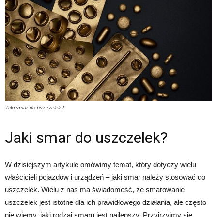
Jaki smar do uszczelek?
Jaki smar do uszczelek?
W dzisiejszym artykule omówimy temat, który dotyczy wielu
właścicieli pojazdów i urządzeń – jaki smar należy stosować do
uszczelek. Wielu z nas ma świadomość, że smarowanie
uszczelek jest istotne dla ich prawidłowego działania, ale często
nie wiemy, jaki rodzaj smaru jest najlepszy. Przyjrzyjmy się