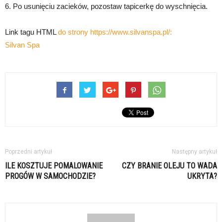
6. Po usunięciu zacieków, pozostaw tapicerkę do wyschnięcia.
Link tagu HTML
do strony https://www.silvanspa.pl/:
Silvan Spa
Poprzedni artykuł
Następny artykuł
ILE KOSZTUJE POMALOWANIE
CZY BRANIE OLEJU TO WADA
PROGÓW W SAMOCHODZIE?
UKRYTA?