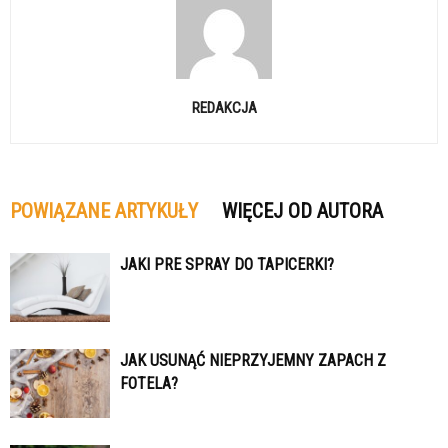
REDAKCJA
POWIĄZANE ARTYKUŁY
WIĘCEJ OD AUTORA
JAKI PRE SPRAY DO TAPICERKI?
JAK USUNĄĆ NIEPRZYJEMNY ZAPACH Z
FOTELA?