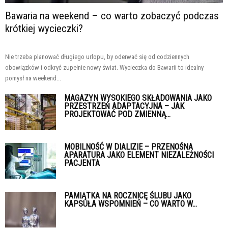
Bawaria na weekend – co warto zobaczyć podczas
krótkiej wycieczki?
Nie trzeba planować długiego urlopu, by oderwać się od codziennych
obowiązków i odkryć zupełnie nowy świat. Wycieczka do Bawarii to idealny
pomysł na weekend...
MAGAZYN WYSOKIEGO SKŁADOWANIA JAKO
PRZESTRZEŃ ADAPTACYJNA – JAK
PROJEKTOWAĆ POD ZMIENNĄ...
MOBILNOŚĆ W DIALIZIE – PRZENOŚNA
APARATURA JAKO ELEMENT NIEZALEŻNOŚCI
PACJENTA
PAMIĄTKA NA ROCZNICĘ ŚLUBU JAKO
KAPSUŁA WSPOMNIEŃ – CO WARTO W...