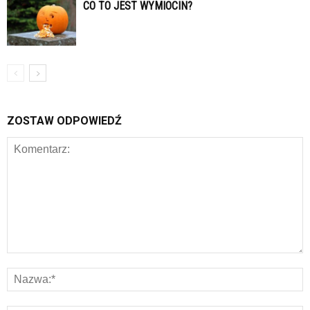
CO TO JEST WYMIOCIN?
ZOSTAW ODPOWIEDŹ