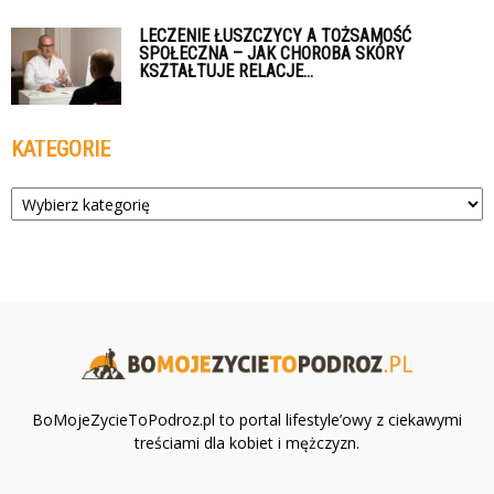
LECZENIE ŁUSZCZYCY A TOŻSAMOŚĆ
SPOŁECZNA – JAK CHOROBA SKÓRY
KSZTAŁTUJE RELACJE...
KATEGORIE
Kategorie
BoMojeZycieToPodroz.pl to portal lifestyle’owy z ciekawymi
treściami dla kobiet i mężczyzn.