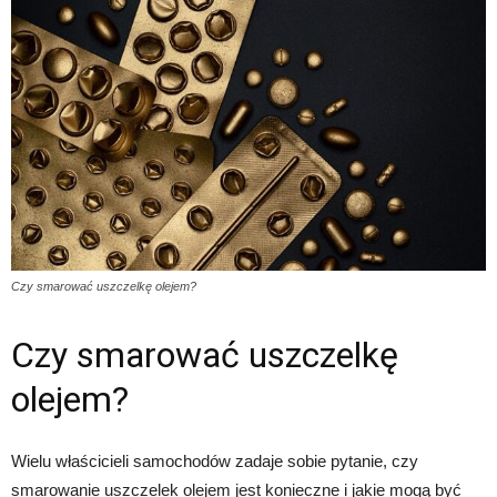
Czy smarować uszczelkę olejem?
Czy smarować uszczelkę
olejem?
Wielu właścicieli samochodów zadaje sobie pytanie, czy
smarowanie uszczelek olejem jest konieczne i jakie mogą być