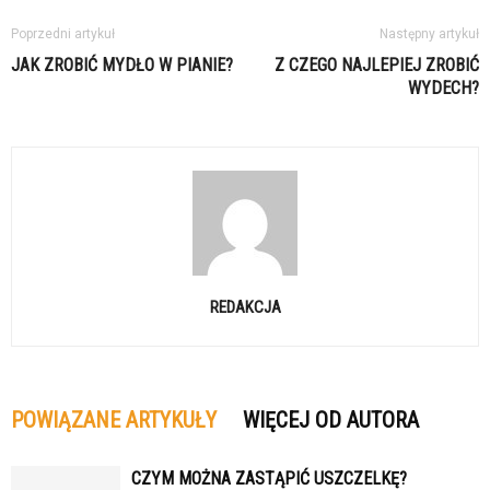
Poprzedni artykuł
Następny artykuł
JAK ZROBIĆ MYDŁO W PIANIE?
Z CZEGO NAJLEPIEJ ZROBIĆ
WYDECH?
REDAKCJA
POWIĄZANE ARTYKUŁY
WIĘCEJ OD AUTORA
CZYM MOŻNA ZASTĄPIĆ USZCZELKĘ?