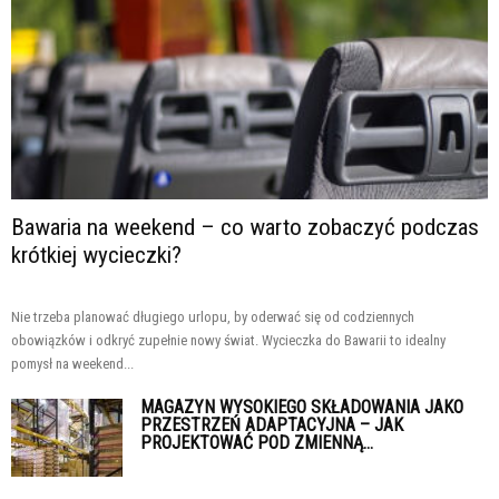
Bawaria na weekend – co warto zobaczyć podczas
krótkiej wycieczki?
Nie trzeba planować długiego urlopu, by oderwać się od codziennych
obowiązków i odkryć zupełnie nowy świat. Wycieczka do Bawarii to idealny
pomysł na weekend...
MAGAZYN WYSOKIEGO SKŁADOWANIA JAKO
PRZESTRZEŃ ADAPTACYJNA – JAK
PROJEKTOWAĆ POD ZMIENNĄ...