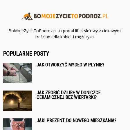
BoMojeZycieToPodroz.pl to portal lifestyle’owy z ciekawymi
treściami dla kobiet i mężczyzn.
POPULARNE POSTY
JAK OTWORZYĆ MYDŁO W PŁYNIE?
JAK ZROBIĆ DZIURĘ W DONICZCE
CERAMICZNEJ BEZ WIERTARKI?
JAKI PREZENT DO NOWEGO MIESZKANIA?