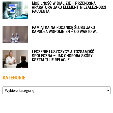
MOBILNOŚĆ W DIALIZIE – PRZENOŚNA
APARATURA JAKO ELEMENT NIEZALEŻNOŚCI
PACJENTA
PAMIĄTKA NA ROCZNICĘ ŚLUBU JAKO
KAPSUŁA WSPOMNIEŃ – CO WARTO W...
LECZENIE ŁUSZCZYCY A TOŻSAMOŚĆ
SPOŁECZNA – JAK CHOROBA SKÓRY
KSZTAŁTUJE RELACJE...
KATEGORIE
Kategorie