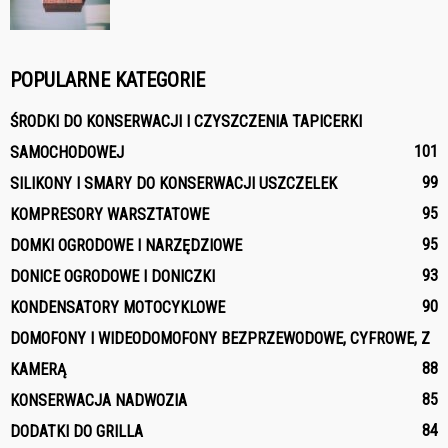
POPULARNE KATEGORIE
ŚRODKI DO KONSERWACJI I CZYSZCZENIA TAPICERKI
101
SAMOCHODOWEJ
99
SILIKONY I SMARY DO KONSERWACJI USZCZELEK
95
KOMPRESORY WARSZTATOWE
95
DOMKI OGRODOWE I NARZĘDZIOWE
93
DONICE OGRODOWE I DONICZKI
90
KONDENSATORY MOTOCYKLOWE
DOMOFONY I WIDEODOMOFONY BEZPRZEWODOWE, CYFROWE, Z
88
KAMERĄ
85
KONSERWACJA NADWOZIA
84
DODATKI DO GRILLA