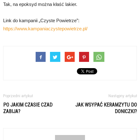
Tak, na epoksyd można kłaść lakier.
Link do kampanii „Czyste Powietrze”:
https://www.kampaniaczystepowietrze.pl/
Poprzedni artykuł
Następny artykuł
PO JAKIM CZASIE CZAD
JAK WSYPAĆ KERAMZYTU DO
ZABIJA?
DONICZKI?