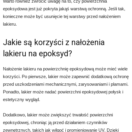
Warto również zwrócić uwagę na to, czy powierzchnia
epoksydowa jest już pokryta jakąś warstwą ochronną. Jeśli tak,
konieczne może być usunięcie tej warstwy przed nałożeniem
lakieru.
Jakie są korzyści z nałożenia
lakieru na epoksyd?
Nałożenie lakieru na powierzchnię epoksydową może mieć wiele
korzyści. Po pierwsze, lakier może zapewnić dodatkową ochronę
przed uszkodzeniami mechanicznymi, zarysowaniami i plamami.
Ponadto, lakier może nadać powierzchni epoksydowej połysk i
estetyczny wygląd.
Dodatkowo, lakier może zwiększyć trwałość powierzchni
epoksydowej, chroniąc ją przed działaniem czynników
zewnętrznych, takich jak wilgoć i promieniowanie UV. Dzięki