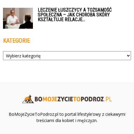
LECZENIE ŁUSZCZYCY A TOŻSAMOŚĆ
SPOŁECZNA – JAK CHOROBA SKÓRY
KSZTAŁTUJE RELACJE...
KATEGORIE
Kategorie
BoMojeZycieToPodroz.pl to portal lifestyle’owy z ciekawymi
treściami dla kobiet i mężczyzn.