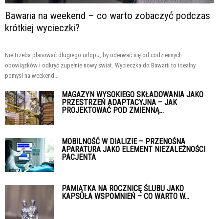
Bawaria na weekend – co warto zobaczyć podczas
krótkiej wycieczki?
Nie trzeba planować długiego urlopu, by oderwać się od codziennych
obowiązków i odkryć zupełnie nowy świat. Wycieczka do Bawarii to idealny
pomysł na weekend...
MAGAZYN WYSOKIEGO SKŁADOWANIA JAKO
PRZESTRZEŃ ADAPTACYJNA – JAK
PROJEKTOWAĆ POD ZMIENNĄ...
MOBILNOŚĆ W DIALIZIE – PRZENOŚNA
APARATURA JAKO ELEMENT NIEZALEŻNOŚCI
PACJENTA
PAMIĄTKA NA ROCZNICĘ ŚLUBU JAKO
KAPSUŁA WSPOMNIEŃ – CO WARTO W...