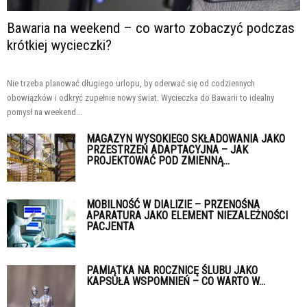
Bawaria na weekend – co warto zobaczyć podczas
krótkiej wycieczki?
Nie trzeba planować długiego urlopu, by oderwać się od codziennych
obowiązków i odkryć zupełnie nowy świat. Wycieczka do Bawarii to idealny
pomysł na weekend...
MAGAZYN WYSOKIEGO SKŁADOWANIA JAKO
PRZESTRZEŃ ADAPTACYJNA – JAK
PROJEKTOWAĆ POD ZMIENNĄ...
MOBILNOŚĆ W DIALIZIE – PRZENOŚNA
APARATURA JAKO ELEMENT NIEZALEŻNOŚCI
PACJENTA
PAMIĄTKA NA ROCZNICĘ ŚLUBU JAKO
KAPSUŁA WSPOMNIEŃ – CO WARTO W...