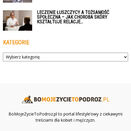
LECZENIE ŁUSZCZYCY A TOŻSAMOŚĆ
SPOŁECZNA – JAK CHOROBA SKÓRY
KSZTAŁTUJE RELACJE...
KATEGORIE
Kategorie
BoMojeZycieToPodroz.pl to portal lifestyle’owy z ciekawymi
treściami dla kobiet i mężczyzn.