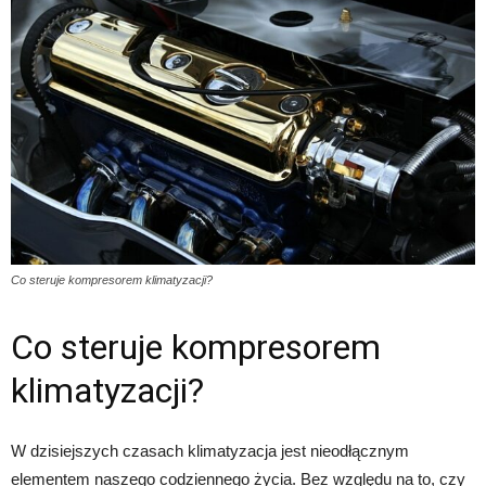
Co steruje kompresorem klimatyzacji?
Co steruje kompresorem
klimatyzacji?
W dzisiejszych czasach klimatyzacja jest nieodłącznym
elementem naszego codziennego życia. Bez względu na to, czy