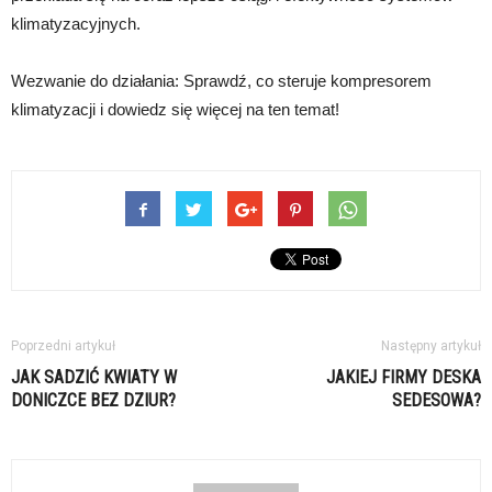
klimatyzacyjnych.
Wezwanie do działania: Sprawdź, co steruje kompresorem
klimatyzacji i dowiedz się więcej na ten temat!
Poprzedni artykuł
Następny artykuł
JAK SADZIĆ KWIATY W
JAKIEJ FIRMY DESKA
DONICZCE BEZ DZIUR?
SEDESOWA?