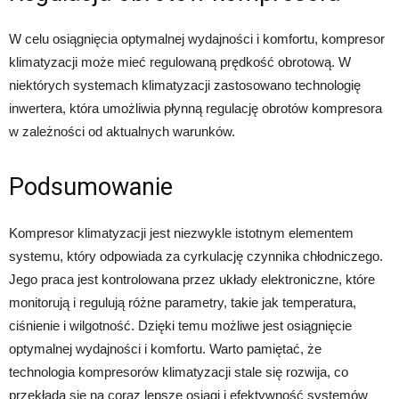
W celu osiągnięcia optymalnej wydajności i komfortu, kompresor
klimatyzacji może mieć regulowaną prędkość obrotową. W
niektórych systemach klimatyzacji zastosowano technologię
inwertera, która umożliwia płynną regulację obrotów kompresora
w zależności od aktualnych warunków.
Podsumowanie
Kompresor klimatyzacji jest niezwykle istotnym elementem
systemu, który odpowiada za cyrkulację czynnika chłodniczego.
Jego praca jest kontrolowana przez układy elektroniczne, które
monitorują i regulują różne parametry, takie jak temperatura,
ciśnienie i wilgotność. Dzięki temu możliwe jest osiągnięcie
optymalnej wydajności i komfortu. Warto pamiętać, że
technologia kompresorów klimatyzacji stale się rozwija, co
przekłada się na coraz lepsze osiągi i efektywność systemów