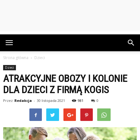
Strona główna
Dzieci
Dzieci
ATRAKCYJNE OBOZY I KOLONIE
DLA DZIECI Z FIRMĄ KOGIS
Przez
Redakcja
-
30 listopada 2021
981
0