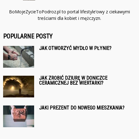
BoMojeZycieToPodroz.pl to portal lifestyle’owy z ciekawymi
treściami dla kobiet i mężczyzn.
POPULARNE POSTY
JAK OTWORZYĆ MYDŁO W PŁYNIE?
JAK ZROBIĆ DZIURĘ W DONICZCE
CERAMICZNEJ BEZ WIERTARKI?
JAKI PREZENT DO NOWEGO MIESZKANIA?