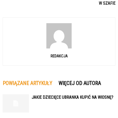
W SZAFIE
REDAKCJA
POWIĄZANE ARTYKUŁY
WIĘCEJ OD AUTORA
JAKIE DZIECIĘCE UBRANKA KUPIĆ NA WIOSNĘ?