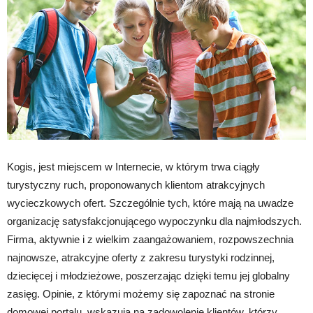
Kogis, jest miejscem w Internecie, w którym trwa ciągły
turystyczny ruch, proponowanych klientom atrakcyjnych
wycieczkowych ofert. Szczególnie tych, które mają na uwadze
organizację satysfakcjonującego wypoczynku dla najmłodszych.
Firma, aktywnie i z wielkim zaangażowaniem, rozpowszechnia
najnowsze, atrakcyjne oferty z zakresu turystyki rodzinnej,
dziecięcej i młodzieżowe, poszerzając dzięki temu jej globalny
zasięg. Opinie, z którymi możemy się zapoznać na stronie
domowej portalu, wskazują na zadowolenie klientów, którzy