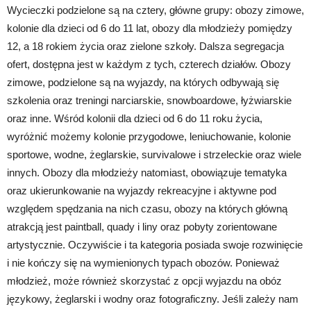
Wycieczki podzielone są na cztery, główne grupy: obozy zimowe,
kolonie dla dzieci od 6 do 11 lat, obozy dla młodzieży pomiędzy
12, a 18 rokiem życia oraz zielone szkoły. Dalsza segregacja
ofert, dostępna jest w każdym z tych, czterech działów. Obozy
zimowe, podzielone są na wyjazdy, na których odbywają się
szkolenia oraz treningi narciarskie, snowboardowe, łyżwiarskie
oraz inne. Wśród kolonii dla dzieci od 6 do 11 roku życia,
wyróżnić możemy kolonie przygodowe, leniuchowanie, kolonie
sportowe, wodne, żeglarskie, survivalowe i strzeleckie oraz wiele
innych. Obozy dla młodzieży natomiast, obowiązuje tematyka
oraz ukierunkowanie na wyjazdy rekreacyjne i aktywne pod
względem spędzania na nich czasu, obozy na których główną
atrakcją jest paintball, quady i liny oraz pobyty zorientowane
artystycznie. Oczywiście i ta kategoria posiada swoje rozwinięcie
i nie kończy się na wymienionych typach obozów. Ponieważ
młodzież, może również skorzystać z opcji wyjazdu na obóz
językowy, żeglarski i wodny oraz fotograficzny. Jeśli zależy nam