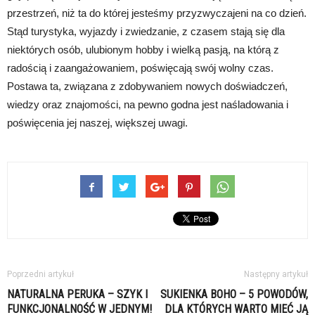
przestrzeń, niż ta do której jesteśmy przyzwyczajeni na co dzień.
Stąd turystyka, wyjazdy i zwiedzanie, z czasem stają się dla
niektórych osób, ulubionym hobby i wielką pasją, na którą z
radością i zaangażowaniem, poświęcają swój wolny czas.
Postawa ta, związana z zdobywaniem nowych doświadczeń,
wiedzy oraz znajomości, na pewno godna jest naśladowania i
poświęcenia jej naszej, większej uwagi.
Poprzedni artykuł
Następny artykuł
NATURALNA PERUKA – SZYK I
SUKIENKA BOHO – 5 POWODÓW,
FUNKCJONALNOŚĆ W JEDNYM!
DLA KTÓRYCH WARTO MIEĆ JĄ