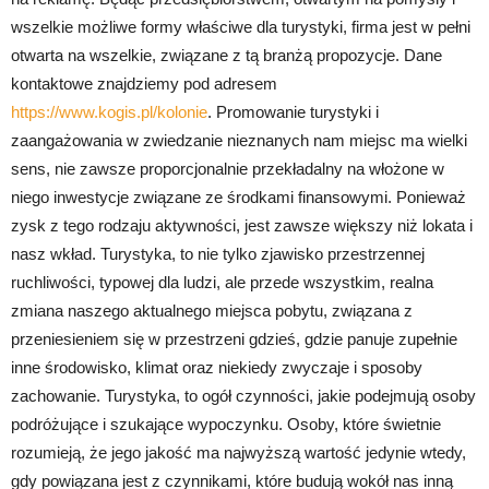
wszelkie możliwe formy właściwe dla turystyki, firma jest w pełni
otwarta na wszelkie, związane z tą branżą propozycje. Dane
kontaktowe znajdziemy pod adresem
https://www.kogis.pl/kolonie
. Promowanie turystyki i
zaangażowania w zwiedzanie nieznanych nam miejsc ma wielki
sens, nie zawsze proporcjonalnie przekładalny na włożone w
niego inwestycje związane ze środkami finansowymi. Ponieważ
zysk z tego rodzaju aktywności, jest zawsze większy niż lokata i
nasz wkład. Turystyka, to nie tylko zjawisko przestrzennej
ruchliwości, typowej dla ludzi, ale przede wszystkim, realna
zmiana naszego aktualnego miejsca pobytu, związana z
przeniesieniem się w przestrzeni gdzieś, gdzie panuje zupełnie
inne środowisko, klimat oraz niekiedy zwyczaje i sposoby
zachowanie. Turystyka, to ogół czynności, jakie podejmują osoby
podróżujące i szukające wypoczynku. Osoby, które świetnie
rozumieją, że jego jakość ma najwyższą wartość jedynie wtedy,
gdy powiązana jest z czynnikami, które budują wokół nas inną