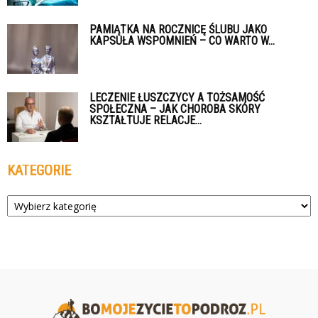
PAMIĄTKA NA ROCZNICĘ ŚLUBU JAKO
KAPSUŁA WSPOMNIEŃ – CO WARTO W...
LECZENIE ŁUSZCZYCY A TOŻSAMOŚĆ
SPOŁECZNA – JAK CHOROBA SKÓRY
KSZTAŁTUJE RELACJE...
KATEGORIE
Kategorie