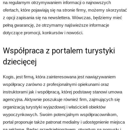
na regularnym otrzymywaniem informacji o najnowszych
ofertach, które pojawiają się na stronie firmy, możemy skorzystać
z opcji zapisania się na newslettera. Wówczas, będziemy mieć
pełną gwarancję, że otrzymamy najświeższe informacje
dotyczące promocji, konkursów i nowości.
Współpraca z portalem turystyki
dziecięcej
Kogis, jest firmą, która zainteresowana jest nawiązywaniem
współpracy zarówno z profesjonalnymi opiekunami oraz
instruktorami jak i współpracą, której podstawę stanowi umowa
agencyjna. Aktywnie poszukuje również firm, zajmujących się
organizacją turystyki wyjazdowej i właścicieli obiektów
wypoczynkowych. Swoim potencjalnym współpracownikom,
portal proponuje także patronat medialny i udostępnienie miejsca
na reklamę. Będąc przedsiębiorstwem, otwartym na pomysły i