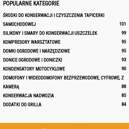
POPULARNE KATEGORIE
ŚRODKI DO KONSERWACJI I CZYSZCZENIA TAPICERKI
101
SAMOCHODOWEJ
99
SILIKONY I SMARY DO KONSERWACJI USZCZELEK
95
KOMPRESORY WARSZTATOWE
95
DOMKI OGRODOWE I NARZĘDZIOWE
93
DONICE OGRODOWE I DONICZKI
90
KONDENSATORY MOTOCYKLOWE
DOMOFONY I WIDEODOMOFONY BEZPRZEWODOWE, CYFROWE, Z
88
KAMERĄ
85
KONSERWACJA NADWOZIA
84
DODATKI DO GRILLA